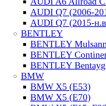
AUDI A6 Allroad C
AUDI Q7 (2006-20
AUDI Q7 (2015-н.в
BENTLEY
BENTLEY Mulsan
BENTLEY Continen
BENTLEY Bentayg
BMW
BMW X5 (E53)
BMW X5 (E70)