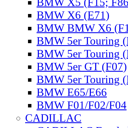
BMW X5 (F15; F86
BMW X6 (E71)
BMW BMW X6 (F16
BMW 5er Touring (
BMW 5er Touring (
BMW 5er GT (F07)
BMW 5er Touring (
BMW E65/E66
BMW F01/F02/F04
CADILLAC