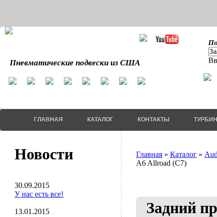
По
Вв
Пневматические подвески из США
ГЛАВНАЯ
КАТАЛОГ
КОНТАКТЫ
ТУРБИ
Новости
Главная
»
Каталог
»
Aud
A6 Allroad (C7)
30.09.2015
У нас есть все!
Задний п
13.01.2015