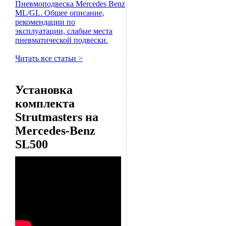
Пневмоподвеска Mercedes Benz
ML/GL. Общее описание,
рекомендации по
эксплуатации, слабые места
пневматической подвески.
Читать все статьи >
Установка
комплекта
Strutmasters на
Mercedes-Benz
SL500