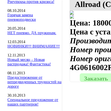
Pnevmousa против кризиса!
Allroad (C
08.10.2014
Горячая замена
пневмоподвески
Цена:
18000
20.05.2014
Цена с уст
НЕТ пневмо. ДА пружинам.
Производи
12.03.2014
НОВИНКИ!!! ВНИМАНИЕ!!!
Номер про
12.11.2013
Номер ориг
Новый месяц – Новая
распродажа! Фантастика!
4G0616002
08.11.2013
Предостережение от
Заказать
непредвиденных трудностей на
дороге
30.10.2013
Специальное предложение от
наших партнеров!