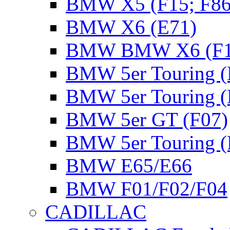
BMW X5 (F15; F86
BMW X6 (E71)
BMW BMW X6 (F16
BMW 5er Touring (
BMW 5er Touring (
BMW 5er GT (F07)
BMW 5er Touring (
BMW E65/E66
BMW F01/F02/F04
CADILLAC