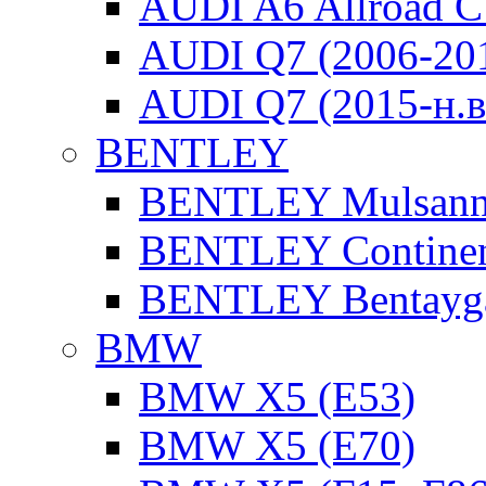
AUDI A6 Allroad C
AUDI Q7 (2006-20
AUDI Q7 (2015-н.в
BENTLEY
BENTLEY Mulsan
BENTLEY Continen
BENTLEY Bentayg
BMW
BMW X5 (E53)
BMW X5 (E70)