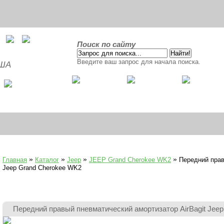
Поиск по сайту
Введите ваш запрос для начала поиска.
США
»
»
»
»
Главная
Каталог
Jeep
JEEP Grand Cherokee WK2
Передний прав
Jeep Grand Cherokee WK2
Передний правый пневматический амортизатор AirBagit Jee