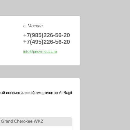
PNEVMOUSA.R
г. Москва
+7(985)226-56-20
+7(495)226-56-20
info@pnevmousa.ru
ый пневматический амортизатор AirBagit
p Grand Cherokee WK2