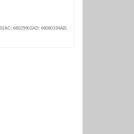
02AC; 68029902AD; 68080194AB;