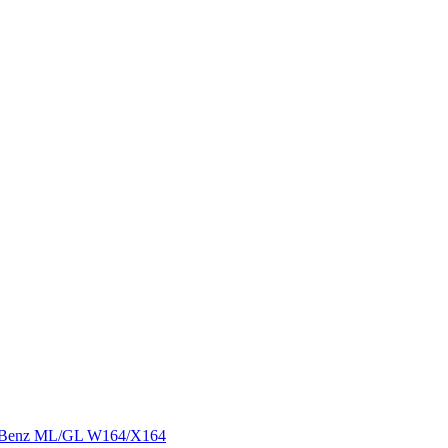
s Benz ML/GL W164/X164