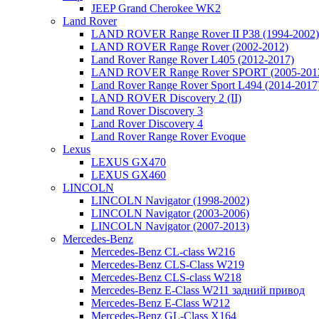
JEEP Grand Cherokee WK2
Land Rover
LAND ROVER Range Rover II P38 (1994-2002)
LAND ROVER Range Rover (2002-2012)
Land Rover Range Rover L405 (2012-2017)
LAND ROVER Range Rover SPORT (2005-201
Land Rover Range Rover Sport L494 (2014-2017
LAND ROVER Discovery 2 (II)
Land Rover Discovery 3
Land Rover Discovery 4
Land Rover Range Rover Evoque
Lexus
LEXUS GX470
LEXUS GX460
LINCOLN
LINCOLN Navigator (1998-2002)
LINCOLN Navigator (2003-2006)
LINCOLN Navigator (2007-2013)
Mercedes-Benz
Mercedes-Benz CL-class W216
Mercedes-Benz CLS-Class W219
Mercedes-Benz CLS-class W218
Mercedes-Benz E-Class W211 задний привод
Mercedes-Benz E-Class W212
Mercedes-Benz GL-Class X164