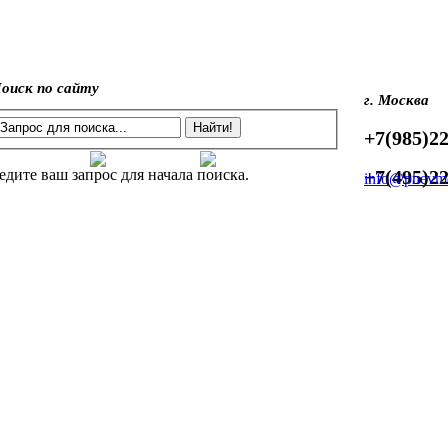
оиск по сайту
г. Москва
+7(985)22
едите ваш запрос для начала поиска.
+7(495)22
info@pnevmo