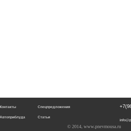
+7(9
Контакты
Спецпредложения
Автоприблуда
Статьи
info@
© 2014, www.pnevmousa.ru