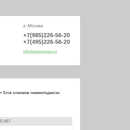
PNEVMOUSA.R
г. Москва
+7(985)226-56-20
+7(495)226-56-20
info@pnevmousa.ru
»
Блок клапанов пневмоподвески
5-957