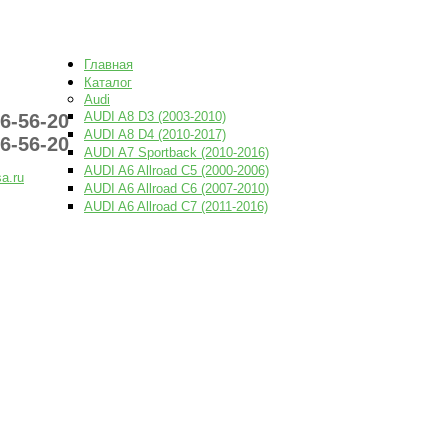
PNEVMOUSA.R
Главная
Каталог
Audi
AUDI A8 D3 (2003-2010)
6-56-20
AUDI A8 D4 (2010-2017)
6-56-20
AUDI A7 Sportback (2010-2016)
AUDI A6 Allroad C5 (2000-2006)
a.ru
AUDI A6 Allroad C6 (2007-2010)
AUDI A6 Allroad C7 (2011-2016)