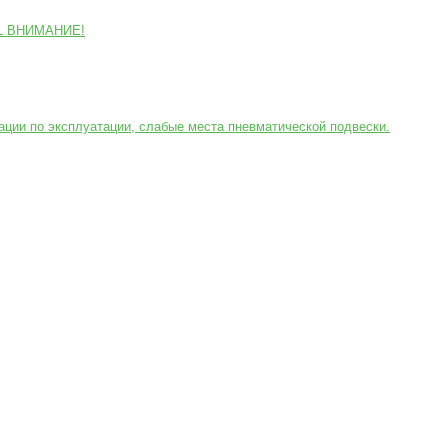
GL ВНИМАНИЕ!
ции по эксплуатации, слабые места пневматической подвески.