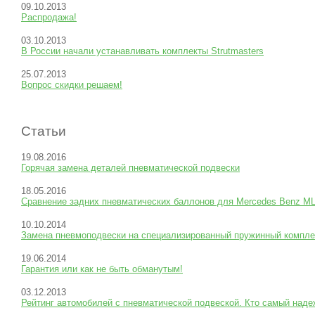
09.10.2013
Распродажа!
03.10.2013
В России начали устанавливать комплекты Strutmasters
25.07.2013
Вопрос скидки решаем!
Статьи
19.08.2016
Горячая замена деталей пневматической подвески
18.05.2016
Сравнение задних пневматических баллонов для Mercedes Benz M
10.10.2014
Замена пневмоподвески на специализированный пружинный ком
19.06.2014
Гарантия или как не быть обманутым!
03.12.2013
Рейтинг автомобилей с пневматической подвеской. Кто самый над