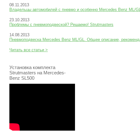
08.11.2013
Владельцы автомобилей с пневмо и особенно Mercedes Benz ML/
23.10.2013
Проблемы с пневмоподвеской? Решаемо! Strutmasters
14.08.2013
Пневмоподвеска Mercedes Benz ML/GL. Общее описание, рекоменда
Читать все статьи >
Установка комплекта
Strutmasters на Mercedes-
Benz SL500