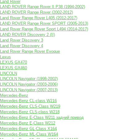
Land Rover
LAND ROVER Range Rover II P38 (1994-2002)
LAND ROVER Range Rover (2002-2012)
Land Rover Range Rover L405 (2012-2017)
LAND ROVER Range Rover SPORT (2005-2013)
Land Rover Range Rover Sport L494 (2014-2017)
LAND ROVER Discovery 2 (II)
Land Rover Discovery 3
Land Rover Discovery 4
Land Rover Range Rover Evoque
Lexus
LEXUS GX470
LEXUS GX460
LINCOLN
LINCOLN Navigator (1998-2002)
LINCOLN Navigator (2003-2006)
LINCOLN Navigator (2007-2013)
Mercedes-Benz
Mercedes-Benz CL-class W216
Mercedes-Benz CLS-Class W219
Mercedes-Benz CLS-class W218
Mercedes-Benz E-Class W211 задний привод
Mercedes-Benz E-Class W212
Mercedes-Benz GL-Class X164
Mercedes-Benz ML-Class W164