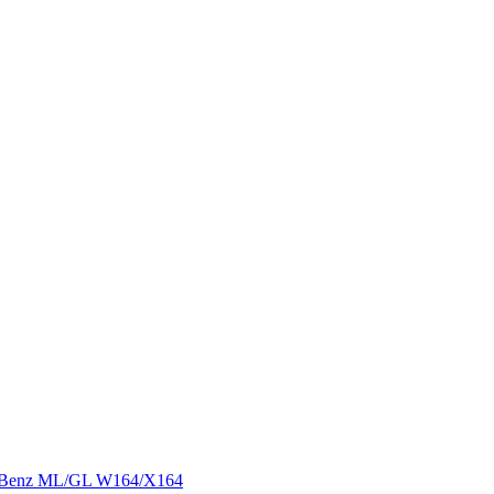
s Benz ML/GL W164/X164