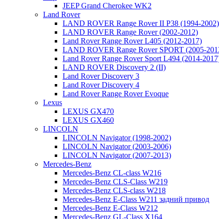
JEEP Grand Cherokee WK2
Land Rover
LAND ROVER Range Rover II P38 (1994-2002)
LAND ROVER Range Rover (2002-2012)
Land Rover Range Rover L405 (2012-2017)
LAND ROVER Range Rover SPORT (2005-201
Land Rover Range Rover Sport L494 (2014-2017
LAND ROVER Discovery 2 (II)
Land Rover Discovery 3
Land Rover Discovery 4
Land Rover Range Rover Evoque
Lexus
LEXUS GX470
LEXUS GX460
LINCOLN
LINCOLN Navigator (1998-2002)
LINCOLN Navigator (2003-2006)
LINCOLN Navigator (2007-2013)
Mercedes-Benz
Mercedes-Benz CL-class W216
Mercedes-Benz CLS-Class W219
Mercedes-Benz CLS-class W218
Mercedes-Benz E-Class W211 задний привод
Mercedes-Benz E-Class W212
Mercedes-Benz GL-Class X164