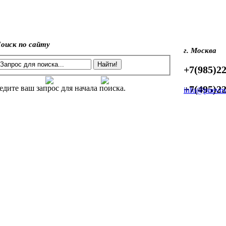
оиск по сайту
г. Москва
+7(985)22
едите ваш запрос для начала поиска.
+7(495)22
info@pnevmo