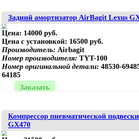
Задний амортизатор AirBagit Lexus G
Цена:
14000 руб.
Цена с установкой:
16500 руб.
Производитель:
Airbagit
Номер производителя:
TYT-100
Номер оригинальной детали:
48530-69485
64185
Заказать
Компрессор пневматической подвески
GX470