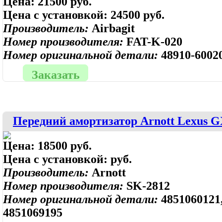
Цена:
21500 руб.
Цена с установкой:
24500 руб.
Производитель:
Airbagit
Номер производителя:
FAT-K-020
Номер оригинальной детали:
48910-60020
Заказать
Передний амортизатор Arnott Lexus 
Цена:
18500 руб.
Цена с установкой:
руб.
Производитель:
Arnott
Номер производителя:
SK-2812
Номер оригинальной детали:
4851060121
4851069195