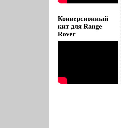
Конверсионный
кит для Range
Rover