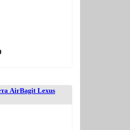
0
та AirBagit Lexus