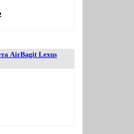
2
та AirBagit Lexus