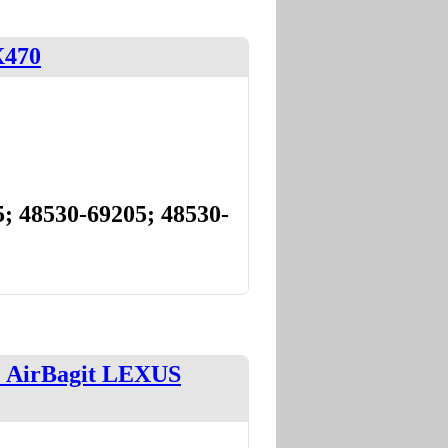
X470
; 48530-69205; 48530-
 AirBagit LEXUS