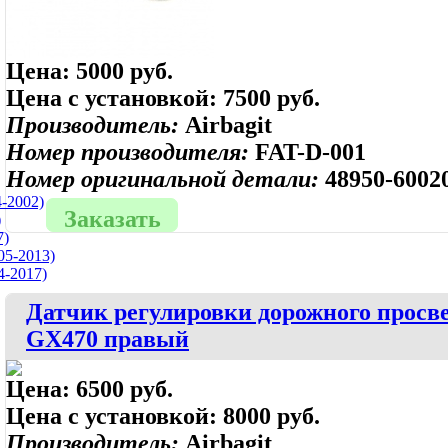
Цена:
5000 руб.
Цена с установкой:
7500 руб.
Производитель:
Airbagit
Номер производителя:
FAT-D-001
Номер оригинальной детали:
48950-6002
-2002)
Заказать
)
7)
5-2013)
4-2017)
Датчик регулировки дорожного просве
GX470 правый
Цена:
6500 руб.
Цена с установкой:
8000 руб.
Производитель:
Airbagit