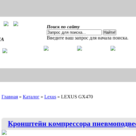
Поиск по сайту
Введите ваш запрос для начала поиска.
ША
Главная
»
Каталог
»
Lexus
»
LEXUS GX470
Кронштейн компрессора пневмоподве