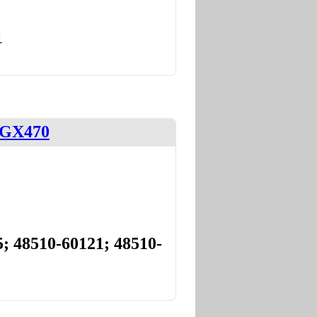
1
 GX470
; 48510-60121; 48510-