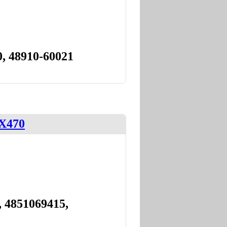
, 48910-60021
GX470
, 4851069415,