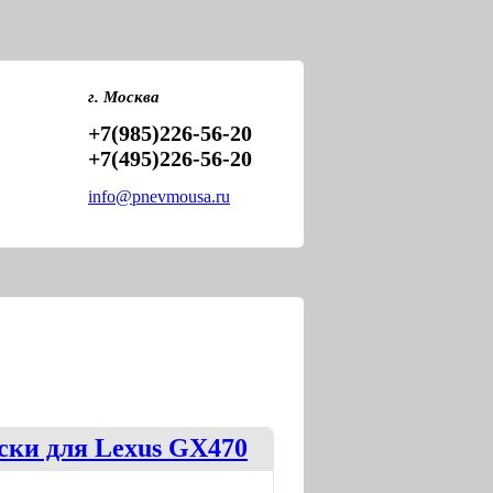
PNEVMOU
ПНЕВМО
г. Москва
+7(985)226-56-20
+7(495)226-56-20
info@pnevmousa.ru
ски для Lexus GX470