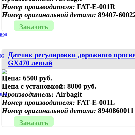
Номер производителя:
FAT-E-001R
Номер оригинальной детали:
89407-6002
Заказать
ивод
Датчик регулировки дорожного просве
MG
GX470 левый
Цена:
6500 руб.
Цена с установкой:
8000 руб.
Производитель:
Airbagit
ивод
Номер производителя:
FAT-E-001L
Номер оригинальной детали:
8940860011
)
Заказать