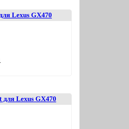
для Lexus GX470
1
t для Lexus GX470