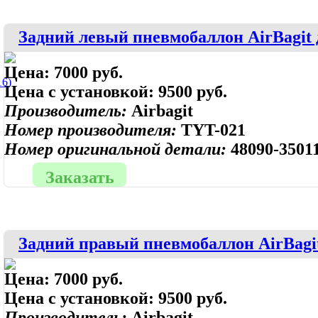
Задний левый пневмобаллон AirBagit 
Цена:
7000 руб.
6)
Цена с установкой:
9500 руб.
Производитель:
Airbagit
Номер производителя:
TYT-021
Номер оригинальной детали:
48090-3501
Заказать
Задний правый пневмобаллон AirBagi
Цена:
7000 руб.
Цена с установкой:
9500 руб.
Производитель:
Airbagit