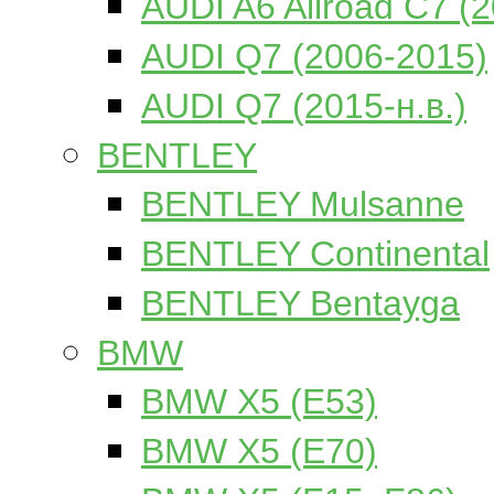
AUDI A6 Allroad C7 (
AUDI Q7 (2006-2015)
AUDI Q7 (2015-н.в.)
BENTLEY
BENTLEY Mulsanne
BENTLEY Continental
BENTLEY Bentayga
BMW
BMW X5 (E53)
BMW X5 (E70)