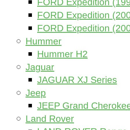
FORD Expedition (19
FORD Expedition (20
FORD Expedition (20
Hummer
Hummer H2
Jaguar
JAGUAR XJ Series
Jeep
JEEP Grand Cheroke
Land Rover