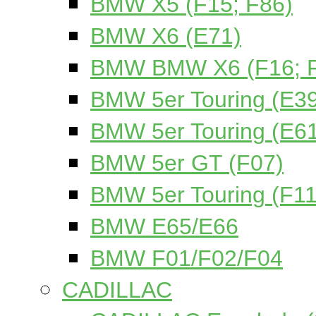
BMW X5 (F15; F86)
BMW X6 (E71)
BMW BMW X6 (F16; 
BMW 5er Touring (E39
BMW 5er Touring (E61
BMW 5er GT (F07)
BMW 5er Touring (F11
BMW E65/E66
BMW F01/F02/F04
CADILLAC