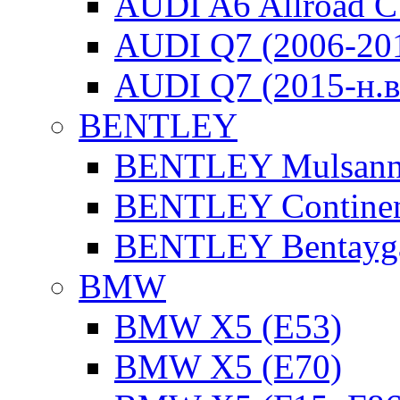
AUDI A6 Allroad C
AUDI Q7 (2006-20
AUDI Q7 (2015-н.в
BENTLEY
BENTLEY Mulsan
BENTLEY Continen
BENTLEY Bentayg
BMW
BMW X5 (E53)
BMW X5 (E70)