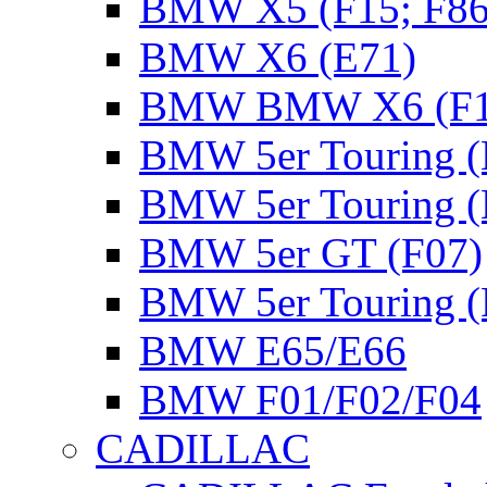
BMW X5 (F15; F86
BMW X6 (E71)
BMW BMW X6 (F16
BMW 5er Touring (
BMW 5er Touring (
BMW 5er GT (F07)
BMW 5er Touring (
BMW E65/E66
BMW F01/F02/F04
CADILLAC