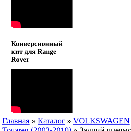
Конверсионный
кит для Range
Rover
Главная
»
Каталог
»
VOLKSWAGEN
Touareg (2003-2010)
»
Задний пневмо