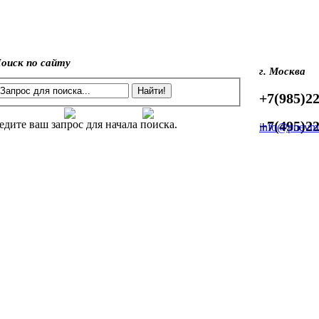
оиск по сайту
г. Москва
+7(985)22
едите ваш запрос для начала поиска.
+7(495)22
info@pnevmo