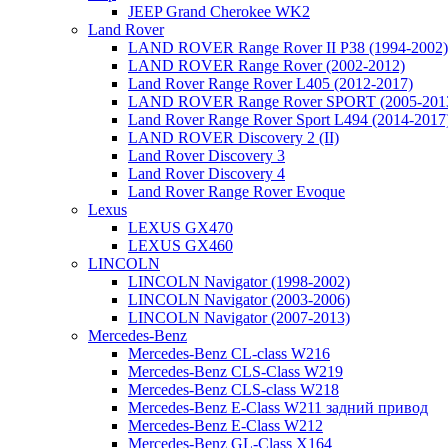
JEEP Grand Cherokee WK2
Land Rover
LAND ROVER Range Rover II P38 (1994-2002)
LAND ROVER Range Rover (2002-2012)
Land Rover Range Rover L405 (2012-2017)
LAND ROVER Range Rover SPORT (2005-201
Land Rover Range Rover Sport L494 (2014-2017
LAND ROVER Discovery 2 (II)
Land Rover Discovery 3
Land Rover Discovery 4
Land Rover Range Rover Evoque
Lexus
LEXUS GX470
LEXUS GX460
LINCOLN
LINCOLN Navigator (1998-2002)
LINCOLN Navigator (2003-2006)
LINCOLN Navigator (2007-2013)
Mercedes-Benz
Mercedes-Benz CL-class W216
Mercedes-Benz CLS-Class W219
Mercedes-Benz CLS-class W218
Mercedes-Benz E-Class W211 задний привод
Mercedes-Benz E-Class W212
Mercedes-Benz GL-Class X164