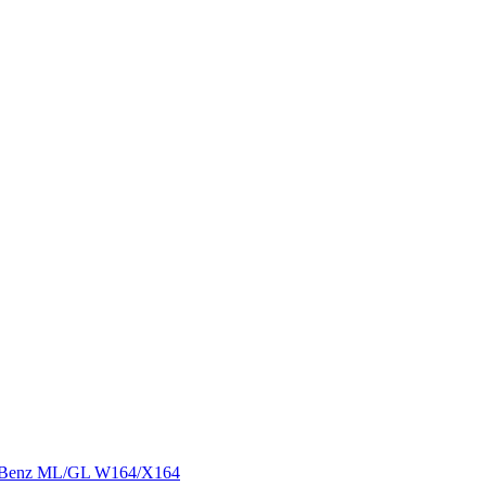
s Benz ML/GL W164/X164