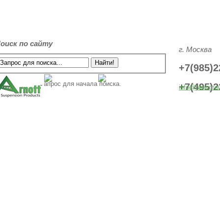
оиск по сайту
г. Москва
+7(985)2
Введите ваш запрос для начала поиска.
+7(495)2
info@pnevmou