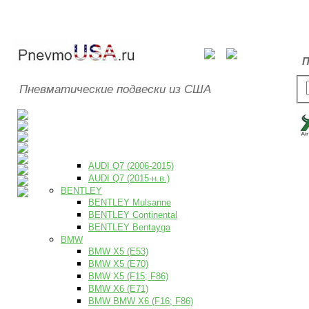
П
Пневматические подвески из США
AUDI Q7 (2006-2015)
AUDI Q7 (2015-н.в.)
BENTLEY
BENTLEY Mulsanne
BENTLEY Continental
BENTLEY Bentayga
BMW
BMW X5 (E53)
BMW X5 (E70)
BMW X5 (F15; F86)
BMW X6 (E71)
BMW BMW X6 (F16; F86)