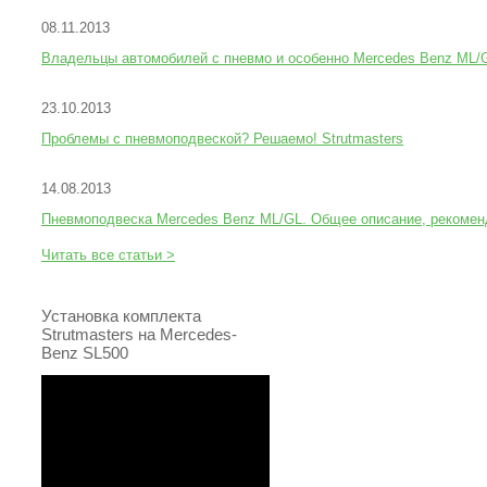
08.11.2013
Владельцы автомобилей с пневмо и особенно Mercedes Benz M
23.10.2013
Проблемы с пневмоподвеской? Решаемо! Strutmasters
14.08.2013
Пневмоподвеска Mercedes Benz ML/GL. Общее описание, рекоменд
Читать все статьи >
Установка комплекта
Strutmasters на Mercedes-
Benz SL500