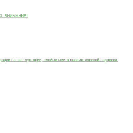
L/GL ВНИМАНИЕ!
ации по эксплуатации, слабые места пневматической подвески.