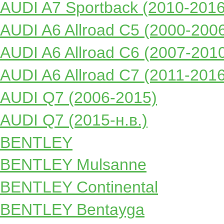
AUDI A7 Sportback (2010-2016
AUDI A6 Allroad C5 (2000-200
AUDI A6 Allroad C6 (2007-201
AUDI A6 Allroad C7 (2011-2016
AUDI Q7 (2006-2015)
AUDI Q7 (2015-н.в.)
BENTLEY
BENTLEY Mulsanne
BENTLEY Continental
BENTLEY Bentayga