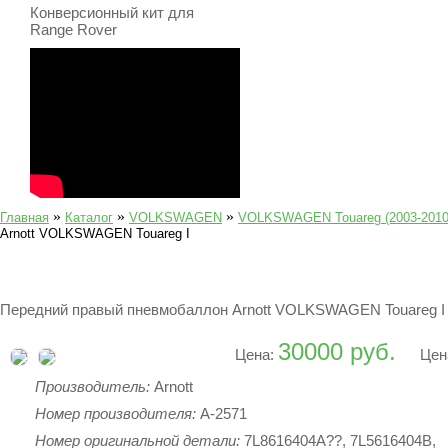
Конверсионный кит для
Range Rover
»
»
»
Главная
Каталог
VOLKSWAGEN
VOLKSWAGEN Touareg (2003-2010
Arnott VOLKSWAGEN Touareg I
Передний правый пневмобаллон Arnott VOLKSWAGEN Touareg I
30000 руб.
Цена:
Цен
Производитель:
Arnott
Номер производителя:
A-2571
Номер оригинальной детали:
7L8616404A??, 7L5616404B,