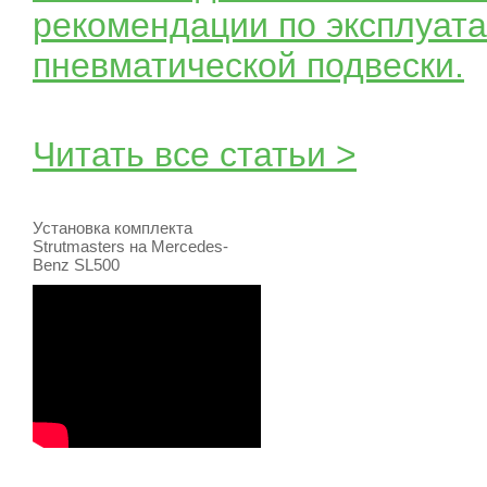
рекомендации по эксплуата
пневматической подвески.
Читать все статьи >
Установка комплекта
Strutmasters на Mercedes-
Benz SL500